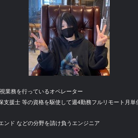
監視業務を行っているオペレーター
全確保支援士 等の資格を駆使して週4勤務フルリモート月
エンド などの分野を請け負うエンジニア