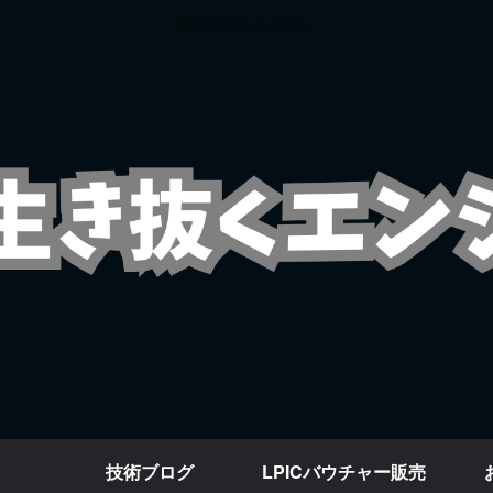
最新知識をあなたに
技術ブログ
LPICバウチャー販売