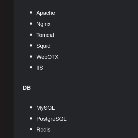
Apache
Nginx
Tomcat
Squid
WebOTX
IIS
DB
MySQL
PostgreSQL
Redis