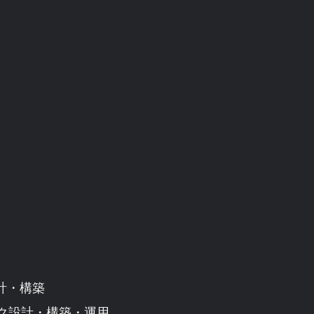
設計・構築
ク設計・構築・運用