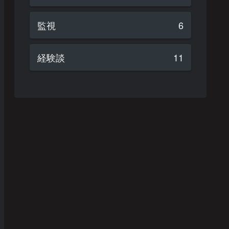
監視
6
経験談
11