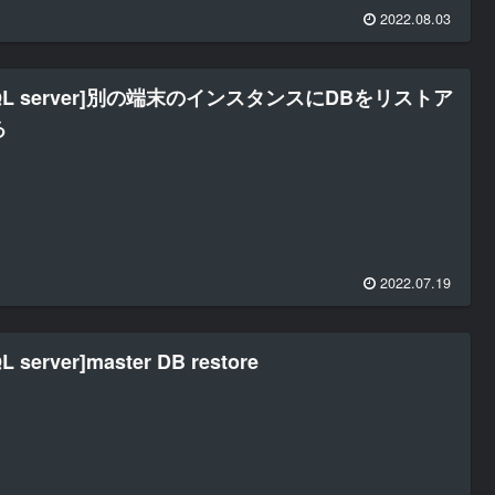
2022.08.03
QL server]別の端末のインスタンスにDBをリストア
る
2022.07.19
L server]master DB restore