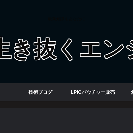
最新知識をあなたに
技術ブログ
LPICバウチャー販売