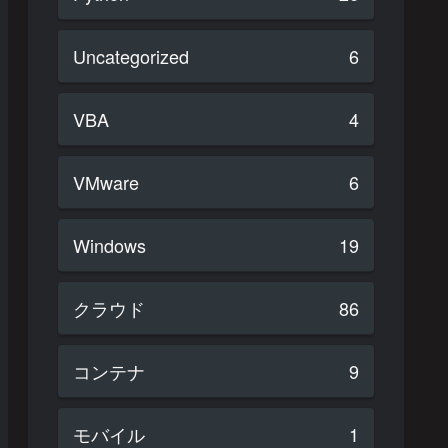
Uncategorized
6
VBA
4
VMware
6
Windows
19
クラウド
86
コンテナ
9
モバイル
1