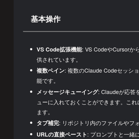
基本操作
: VS CodeやCurs
VS Code拡張機能
供されています。
: 複数のClaude Cod
複数ペイン
能です。
: Claude
メッセージキューイング
ューに入れておくことができます。これ
ます。
: リポジトリ内のファイルやフ
タブ補完
: プロンプトと一緒
URLの直接ペースト