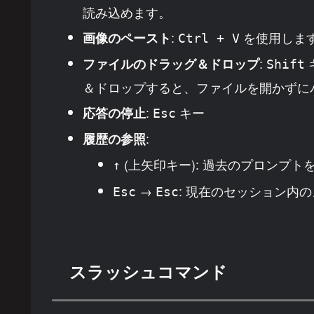
読み込めます。
:
を使用します
画像のペースト
Ctrl + V
:
ファイルのドラッグ＆ドロップ
Shift
＆ドロップすると、ファイルを開かずに
:
キー
応答の停止
Esc
:
履歴の参照
(上矢印キー): 過去のプロンプト
↑
→
: 現在のセッション内
Esc
Esc
スラッシュコマンド