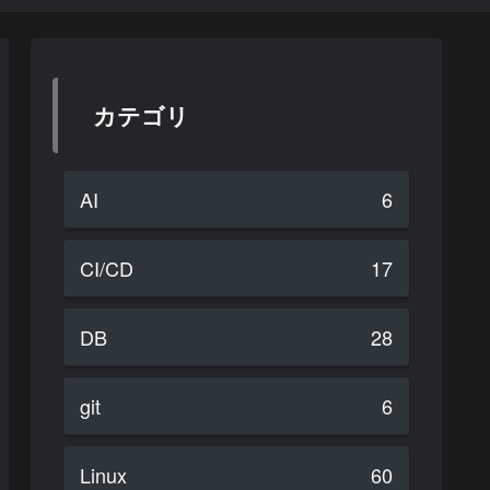
カテゴリ
AI
6
CI/CD
17
DB
28
git
6
Linux
60