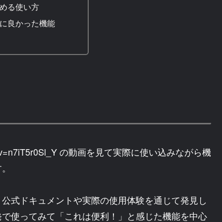
める使い方
に良かった機能
atch?v=n7iT5r0Sl_Y の動画を見て実際に使い込みながら機
す。
、公式ドキュメントや実際の使用体験を通じて発見し
発で使ってみて「これは便利！」と感じた機能を中心