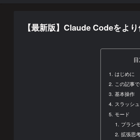
【最新版】Claude Code
目
はじめに
この記事で
基本操作
スラッシュ
モード
プランモー
拡張思