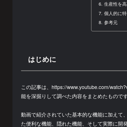
生産性を高
個人的に特
参考元
はじめに
この記事は、https://www.youtube.com/w
能を深掘りして調べた内容をまとめたもので
動画で紹介されていた基本的な機能に加えて
た便利な機能、隠れた機能、そして実際に開