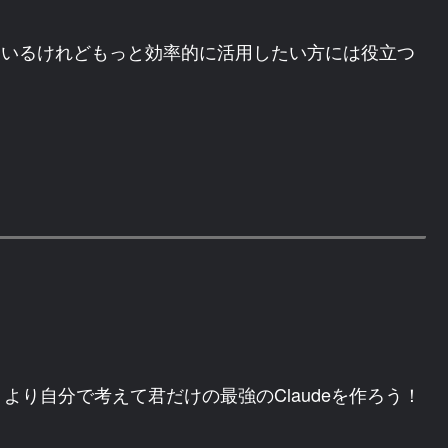
使っているけれどもっと効率的に活用したい方には役立つ
り自分で考えて君だけの最強のClaudeを作ろう！