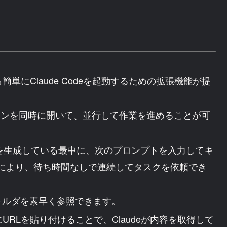
orから簡単にClaude Codeを起動するための拡張機能が提
eセッションを同時に開いて、並行して作業を進めることが可
が応答を生成している最中に、次のプロンプトを入力してキ
により、待ち時間なしで連続してタスクを依頼でき
ォルダを素早く参照できます。
にURLを貼り付けることで、Claudeが内容を取得して