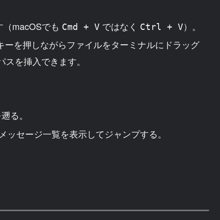
（macOSでも
ではなく
）。
Cmd + V
Ctrl + V
キーを押しながらファイルをターミナルにドラッグ
パスを挿入できます。
を遡る。
のメッセージ一覧を表示してジャンプする。