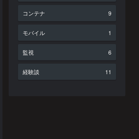
コンテナ
9
モバイル
1
監視
6
経験談
11