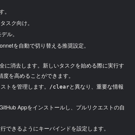
ます。
なタスク向け。
モデル。
Sonnetを自動で切り替える推奨設定。
完全に消去します。新しいタスクを始める際に実行す
答精度を高めることができます。
キストを管理します。
と異なり、重要な情報
/clear
GitHub Appをインストールし、プルリクエストの自
改行できるようにキーバインドを設定します。