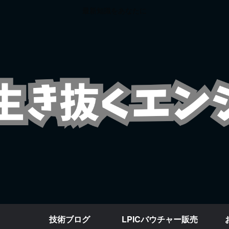
最新知識をあなたに
技術ブログ
LPICバウチャー販売