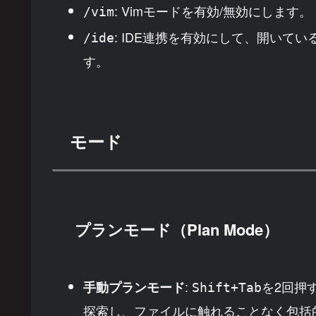
: Vimモードを有効/無効にします。
/vim
: IDE連携を有効にして、開いて
/ide
す。
モード
プランモード（Plan Mode）
:
を2回押
手動プランモード
Shift+Tab
探索し、ファイルに触れることなく包括