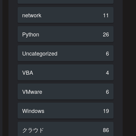
network
11
Python
26
Uncategorized
6
VBA
4
VMware
6
Windows
19
クラウド
86