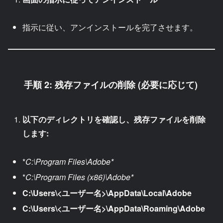
指示に従い、アンインストールを完了させます。
手順 2: 残存ファイルの削除 (必要に応じて)
以下のディレクトリを確認し、残存ファイルを削除
します:
*
C:\Program Files\Adobe*
*
C:\Program Files (x86)\Adobe*
C:\Users\<ユーザー名>\AppData\Local\Adobe
C:\Users\<ユーザー名>\AppData\Roaming\Adobe