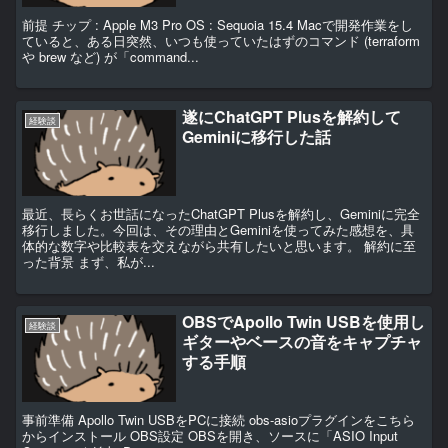
前提 チップ : Apple M3 Pro OS : Sequoia 15.4 Macで開発作業をし
ていると、ある日突然、いつも使っていたはずのコマンド (terraform
や brew など) が「command...
遂にChatGPT Plusを解約して
経験談
Geminiに移行した話
最近、長らくお世話になったChatGPT Plusを解約し、Geminiに完全
移行しました。今回は、その理由とGeminiを使ってみた感想を、具
体的な数字や比較表を交えながら共有したいと思います。 解約に至
った背景 まず、私が...
OBSでApollo Twin USBを使用し
経験談
ギターやベースの音をキャプチャ
する手順
事前準備 Apollo Twin USBをPCに接続 obs-asioプラグインをこちら
からインストール OBS設定 OBSを開き、ソースに「ASIO Input