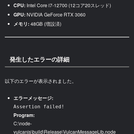
CPU:
Intel Core i7-12700 (12コア20スレッド)
GPU:
NVIDIA GeForce RTX 3060
メモリ:
48GB (増設済)
発生したエラーの詳細
以下のエラーが表示されました。
エラーメッセージ:
Assertion failed!
Program:
C:\node-
vulcanjs\build\Release\VulcanMessageLib.node