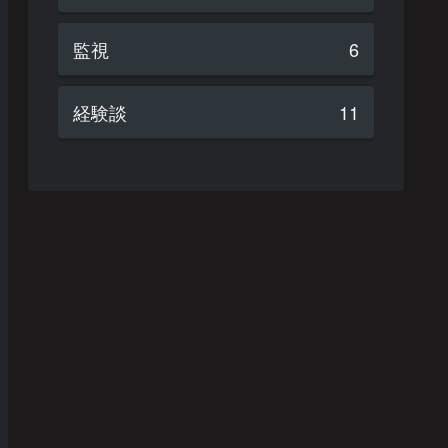
監視
6
経験談
11