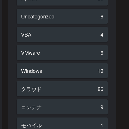
Uncategorized
6
VBA
4
VMware
6
Windows
19
クラウド
86
コンテナ
9
モバイル
1