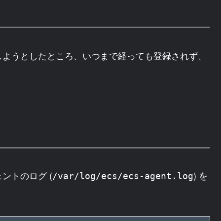
しようとしたところ、いつまで経っても登録されず、
ントのログ (
) を
/var/log/ecs/ecs-agent.log