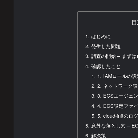
目
はじめに
発生した問題
調査の開始 – まず
確認したこと
1. IAMロールの設
2. ネットワーク
3. ECSエージェ
4. ECS設定ファ
5. cloud-initのロ
意外な落とし穴 – 
解決策