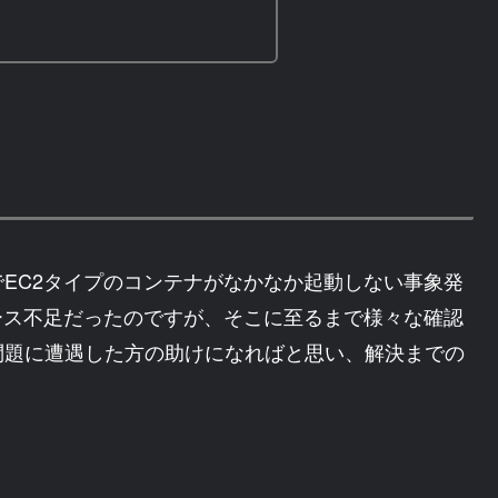
Service) でEC2タイプのコンテナがなかなか起動しない事象発
ース不足だったのですが、そこに至るまで様々な確認
問題に遭遇した方の助けになればと思い、解決までの