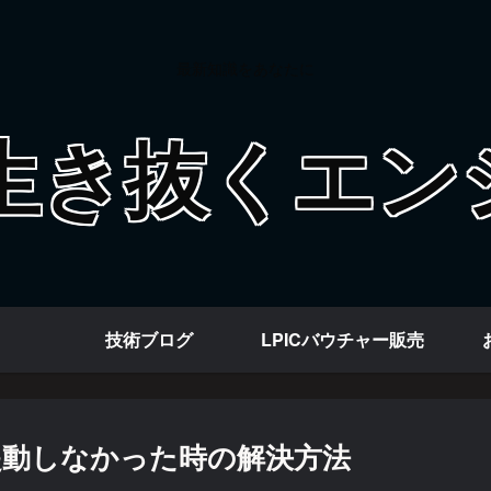
最新知識をあなたに
技術ブログ
LPICバウチャー販売
が起動しなかった時の解決方法