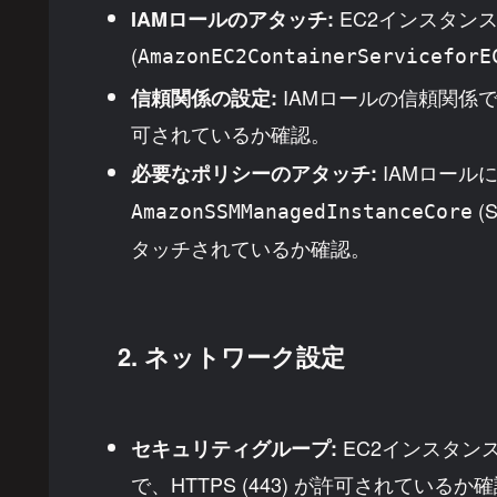
EC2インスタンス
IAMロールのアタッチ:
(
AmazonEC2ContainerServiceforE
IAMロールの信頼関係
信頼関係の設定:
可されているか確認。
IAMロール
必要なポリシーのアタッチ:
(
AmazonSSMManagedInstanceCore
タッチされているか確認。
2. ネットワーク設定
EC2インスタン
セキュリティグループ:
で、HTTPS (443) が許可されて