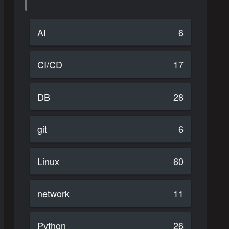
AI
6
CI/CD
17
DB
28
git
6
Linux
60
network
11
Python
26