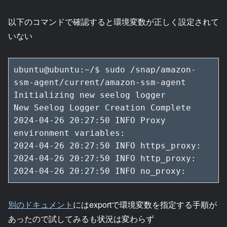
以下のコマンドで確認すると環境変数が正しく設定されて
いない
ubuntu@ubuntu:~/$ sudo /snap/amazon-
ssm-agent/current/amazon-ssm-agent

Initializing new seelog logger

New Seelog Logger Creation Complete

2024-04-26 20:27:50 INFO Proxy 
environment variables:

2024-04-26 20:27:50 INFO https_proxy:

2024-04-26 20:27:50 INFO http_proxy:

2024-04-26 20:27:50 INFO no_proxy:
別のドキュメント
にはexportで環境変数を指定する手順が
あったので試してみるも状況は変わらず