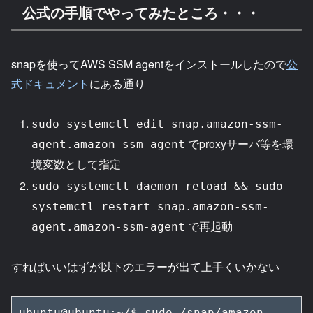
公式の手順でやってみたところ・・・
snapを使ってAWS SSM agentをインストールしたので
公
式ドキュメント
にある通り
sudo systemctl edit snap.amazon-ssm-
でproxyサーバ等を環
agent.amazon-ssm-agent
境変数として指定
sudo systemctl daemon-reload && sudo
systemctl restart snap.amazon-ssm-
で再起動
agent.amazon-ssm-agent
すればいいはずが以下のエラーが出て上手くいかない
ubuntu@ubuntu:~/$ sudo /snap/amazon-