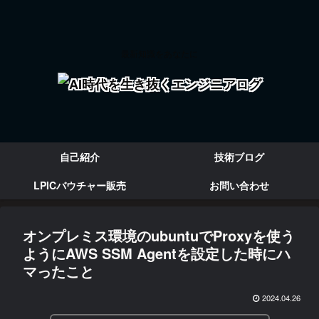
最新知識をあなたに
自己紹介
技術ブログ
LPICバウチャー販売
お問い合わせ
オンプレミス環境のubuntuでProxyを使う
ようにAWS SSM Agentを設定した時にハ
マったこと
2024.04.26