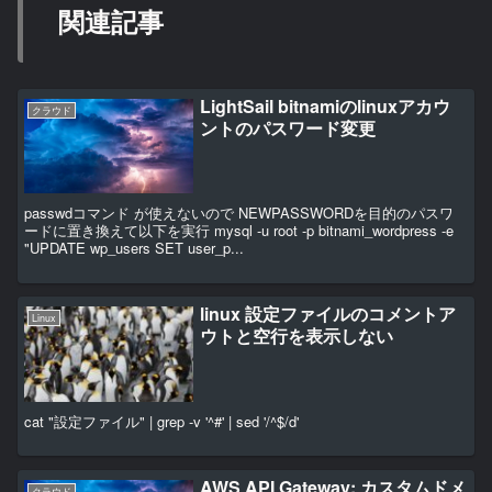
関連記事
LightSail bitnamiのlinuxアカウ
クラウド
ントのパスワード変更
passwdコマンド が使えないので NEWPASSWORDを目的のパスワ
ードに置き換えて以下を実行 mysql -u root -p bitnami_wordpress -e
"UPDATE wp_users SET user_p...
linux 設定ファイルのコメントア
Linux
ウトと空行を表示しない
cat "設定ファイル" | grep -v '^#' | sed '/^$/d'
AWS API Gateway: カスタムドメ
クラウド