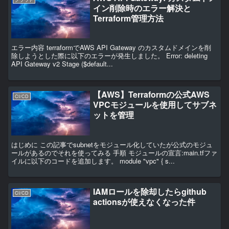
イン削除時のエラー解決と
Terraform管理方法
エラー内容 terraformでAWS API Gateway のカスタムドメインを削
除しようとした際に以下のエラーが発生しました。 Error: deleting
API Gateway v2 Stage ($default...
【AWS】Terraformの公式AWS
CI/CD
VPCモジュールを使用してサブネ
ットを管理
はじめに この記事でsubnetをモジュール化していたが公式のモジュ
ールがあるのでそれを使ってみる 手順 モジュールの宣言:main.tfファ
イルに以下のコードを追加します。 module "vpc" { s...
IAMロールを除却したらgithub
CI/CD
actionsが使えなくなった件