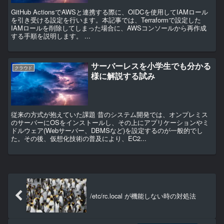
GitHub ActionsでAWSと連携する際に、OIDCを使用してIAMロール
を引き受ける設定を行います。本記事では、Terraformで設定した
IAMロールを削除してしまった場合に、AWSコンソールから再作成
する手順を説明します。 ...
サーバーレスを小学生でも分かる
クラウド
様に解説する試み
従来の方式が抱えていた課題 昔のシステム開発では、オンプレミス
のサーバーにOSをインストールし、その上にアプリケーションやミ
ドルウェア(Webサーバー、DBMSなど)を設定するのが一般的でし
た。その後、仮想化技術の普及により、EC2...
/etc/rc.local が機能しない時の対処法