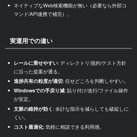
ネイティブなWeb検索機能が無い（必要なら外部コ
マンド/API連携で補完）。
実運用での違い
レールに乗せやすい
: ディレクトリ/規約/テスト方針
に沿った提案が通る。
進捗共有の粒度が適切
: 任せどころを判断しやすい。
Windowsでの手戻り減
: 貼り付け/改行/ファイル操作
が安定。
文脈の維持が効く
: 余計な指示を減らしても破綻しに
くい。
コスト最適化
: 気軽に相談できる利用感。