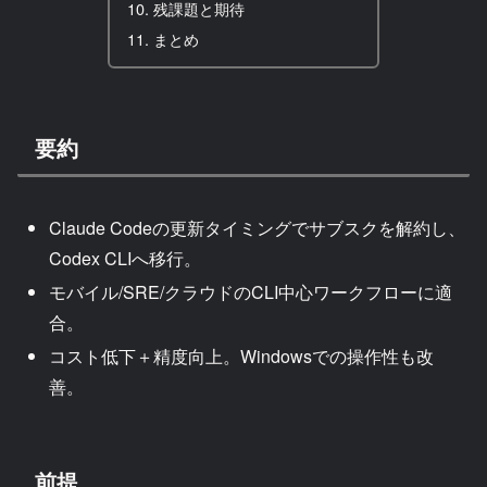
残課題と期待
まとめ
要約
Claude Codeの更新タイミングでサブスクを解約し、
Codex CLIへ移行。
モバイル/SRE/クラウドのCLI中心ワークフローに適
合。
コスト低下＋精度向上。Windowsでの操作性も改
善。
前提