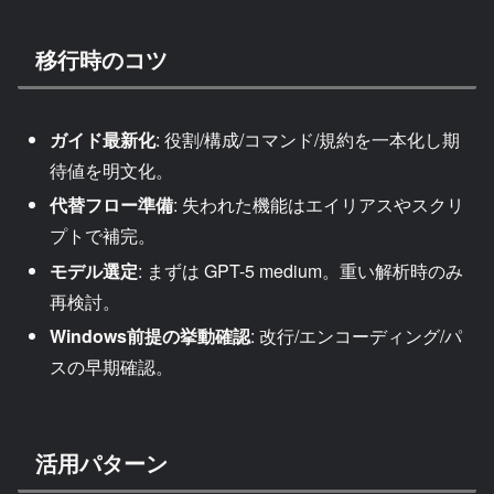
移行時のコツ
ガイド最新化
: 役割/構成/コマンド/規約を一本化し期
待値を明文化。
代替フロー準備
: 失われた機能はエイリアスやスクリ
プトで補完。
モデル選定
: まずは GPT-5 medium。重い解析時のみ
再検討。
Windows前提の挙動確認
: 改行/エンコーディング/パ
スの早期確認。
活用パターン