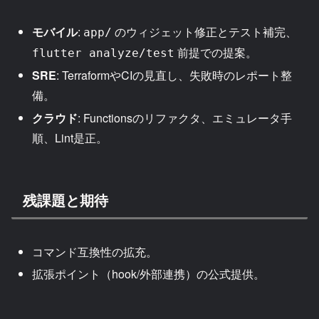
モバイル
:
のウィジェット修正とテスト補完、
app/
前提での提案。
flutter analyze/test
SRE
: TerraformやCIの見直し、失敗時のレポート整
備。
クラウド
: Functionsのリファクタ、エミュレータ手
順、Lint是正。
残課題と期待
コマンド互換性の拡充。
拡張ポイント（hook/外部連携）の公式提供。