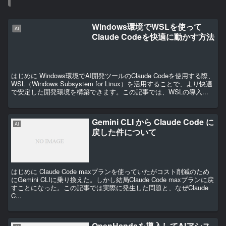
Windows環境でWSLを使って
AI
Claude Codeを快適に動かす方法
はじめに Windows環境でAI開発ツールのClaude Codeを使用する際、
WSL（Windows Subsystem for Linux）を活用することで、より快適
で安定した開発環境を構築できます。この記事では、WSLの導入...
Gemini CLI から Claude Code に
AI
戻した件について
はじめに Claude Code maxプランを使っていたがコスト削減のため
にGemini CLIに乗り換えた。しかし結局Claude Code maxプランに戻
すことになった。この記事では実際に発生した問題と、なぜClaude
C...
OpenHandsを導入してAIアシス