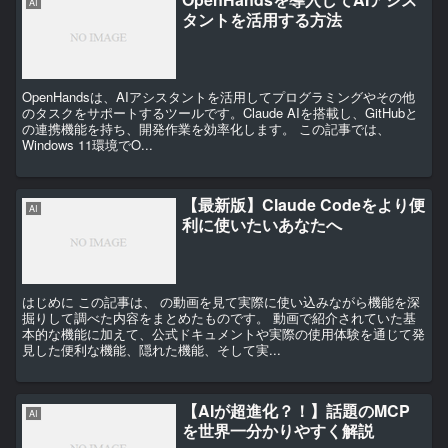
AI
タントを活用する方法
OpenHandsは、AIアシスタントを活用してプログラミングやその他
のタスクをサポートするツールです。Claude AIを搭載し、GitHubと
の連携機能を持ち、開発作業を効率化します。 この記事では、
Windows 11環境でO...
【最新版】Claude Codeをより便
AI
利に使いたいあなたへ
はじめに この記事は、 の動画を見て実際に使い込みながら機能を深
掘りして調べた内容をまとめたものです。 動画で紹介されていた基
本的な機能に加えて、公式ドキュメントや実際の使用体験を通じて発
見した便利な機能、隠れた機能、そして実...
【AIが超進化？！】話題のMCP
AI
を世界一分かりやすく解説