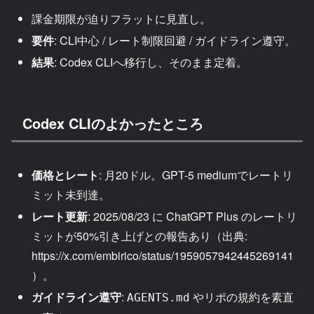
課金期限が迫りフラットに見直し。
要件
: CLI中心 / レート制限回避 / ガイドライン遵守。
結果
: Codex CLIへ移行し、そのまま定着。
Codex CLIのよかったところ
価格とレート
: 月20ドル。GPT-5 mediumでレートリ
ミット未到達。
レート更新
: 2025/08/23 に ChatGPT Plus のレートリ
ミットが50%引き上げとの報告あり（出典:
https://x.com/embirico/status/1959057942445269141
）。
ガイドライン遵守
:
やリポの規約を素直
AGENTS.md