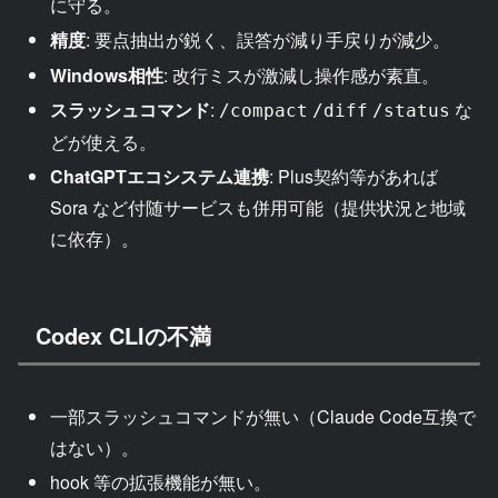
に守る。
精度
: 要点抽出が鋭く、誤答が減り手戻りが減少。
Windows相性
: 改行ミスが激減し操作感が素直。
スラッシュコマンド
:
な
/compact
/diff
/status
どが使える。
ChatGPTエコシステム連携
: Plus契約等があれば
Sora など付随サービスも併用可能（提供状況と地域
に依存）。
Codex CLIの不満
一部スラッシュコマンドが無い（Claude Code互換で
はない）。
hook 等の拡張機能が無い。