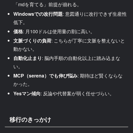
「mdを育てる」前提が崩れる。
Windowsでの改行問題
: 意図通りに改行できず生産性
低下。
価格
: 月100ドルは使用量の割に高い。
文脈づくりの負荷
: こちらが丁寧に文脈を整えないと
動かない。
自動化止まり
: 脳内手順の自動化以上に踏み込まな
い。
MCP（serena）でも伸び悩み
: 期待ほど賢くならな
かった。
Yesマン傾向
: 反論や代替案が弱く任せづらい。
移行のきっかけ