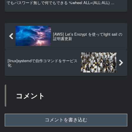
でもパスワード無しで何でもできる %wheel ALL=(ALL:ALL) ...
[AWS] Let’s Encrypt を使ってlight sail の
証明書更新
[linux]systemdで自作コマンドをサービス
化
コメント
コメントを書き込む