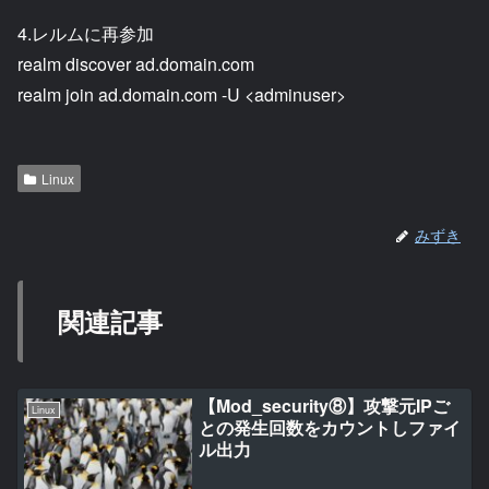
4.レルムに再参加
realm discover ad.domain.com
realm join ad.domain.com -U <adminuser>
Linux
みずき
関連記事
【Mod_security⑧】攻撃元IPご
Linux
との発生回数をカウントしファイ
ル出力