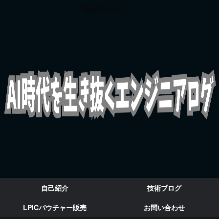
最新知識をあなたに
自己紹介
技術ブログ
LPICバウチャー販売
お問い合わせ