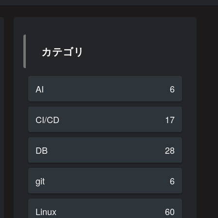
カテゴリ
AI
6
CI/CD
17
DB
28
git
6
Linux
60