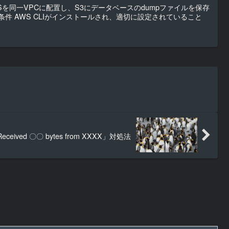
DSを同一VPCに配置し、S3にデータベースのdumpファイルを保存
条件 AWS CLIがインストールされ、適切に設定されていること
.
 Received 〇〇 bytes from XXXX」対処法