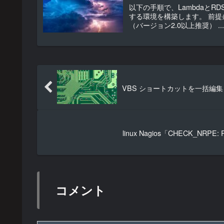
以下の手順で、LambdaとR
する環境を構築します。 前提
（バージョン2.0以上推奨） ..
VBS ショートカットを一括編集
linux Nagios「CHECK_NRPE:
コメント