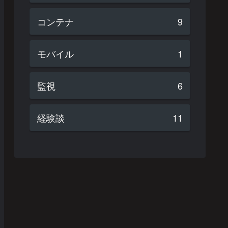
コンテナ
9
モバイル
1
監視
6
経験談
11