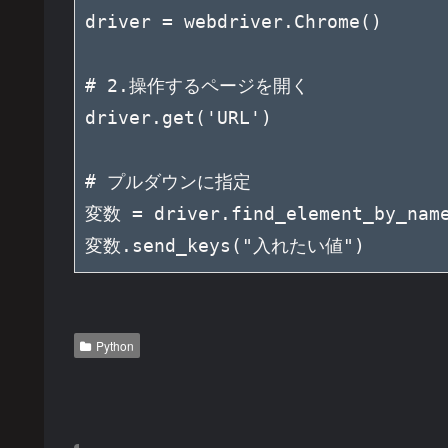
driver = webdriver.Chrome()

# 2.操作するページを開く

driver.get('URL')

# プルダウンに指定

変数 = driver.find_element_by_nam
変数.send_keys("入れたい値")
Python