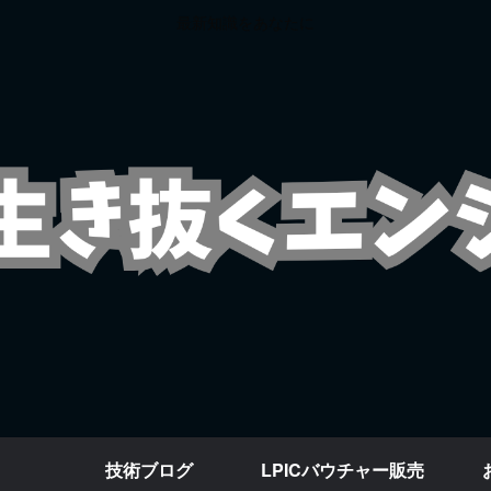
最新知識をあなたに
技術ブログ
LPICバウチャー販売