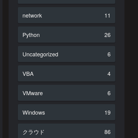
network
11
Python
26
Uncategorized
6
VBA
4
VMware
6
Windows
19
クラウド
86