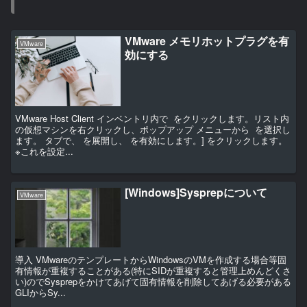
VMware メモリホットプラグを有
VMware
効にする
VMware Host Client インベントリ内で をクリックします。リスト内
の仮想マシンを右クリックし、ポップアップ メニューから を選択し
ます。 タブで、 を展開し、 を有効にします。] をクリックします。
※これを設定...
[Windows]Sysprepについて
VMware
導入 VMwareのテンプレートからWindowsのVMを作成する場合等固
有情報が重複することがある(特にSIDが重複すると管理上めんどくさ
い)のでSysprepをかけてあげて固有情報を削除してあげる必要がある
GLIからSy...