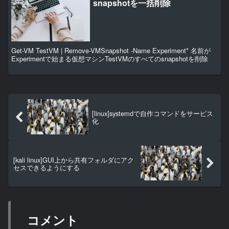
snapshotを一括削除
Get-VM TestVM | Remove-VMSnapshot -Name Experiment* 名前が
Experimentで始まる仮想マシンTestVMのすべてのsnapshotを削除
[linux]systemdで自作コマンドをサービス
化
[kali linux]GUI上から共有フォルダにアク
セスできるようにする
コメント