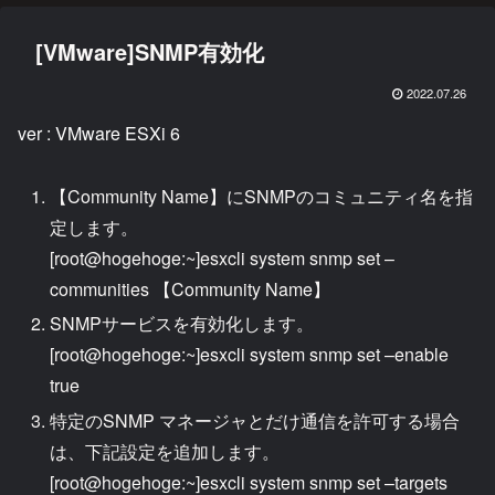
[VMware]SNMP有効化
2022.07.26
ver : VMware ESXi 6
【Community Name】にSNMPのコミュニティ名を指
定します。
[root@hogehoge:~]esxcli system snmp set –
communities 【Community Name】
SNMPサービスを有効化します。
[root@hogehoge:~]esxcli system snmp set –enable
true
特定のSNMP マネージャとだけ通信を許可する場合
は、下記設定を追加します。
[root@hogehoge:~]esxcli system snmp set –targets