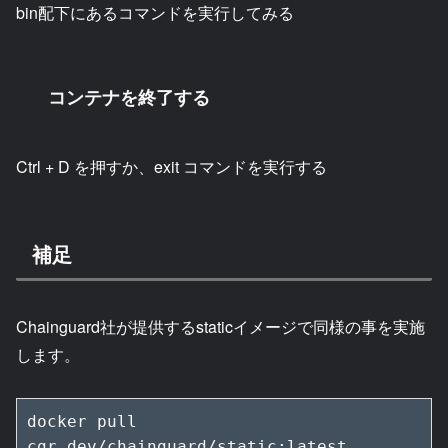
bin配下にあるコマンドを実行してみる
コンテナを終了する
Ctrl + D を押すか、exit コマンドを実行する
補足
Chainguard社が提供するstaticイメージで同様の事を実施
します。
docker pull 
cgr.dev/chainguard/static:latest