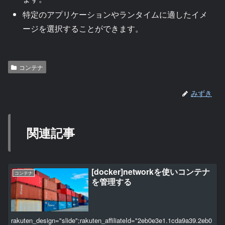
特定のアプリケーションやランタイムに適したイメ
ージを選択することができます。
コンテナ
みずき
関連記事
[docker]networkを使いコンテナ
コンテナ
を管理する
rakuten_design="slide";rakuten_affiliateId="2eb0e3e1.1cda9a39.2eb0