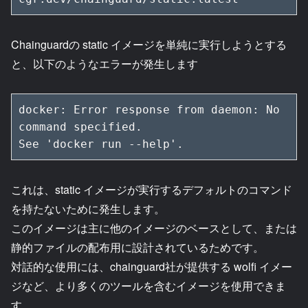
Chainguardの static イメージを単純に実行しようとする
と、以下のようなエラーが発生します
docker: Error response from daemon: No 
command specified.

See 'docker run --help'.
これは、static イメージが実行するデフォルトのコマンド
を持たないために発生します。
このイメージは主に他のイメージのベースとして、または
静的ファイルの配布用に設計されているためです。
対話的な使用には、chainguard社が提供する wolfi イメー
ジなど、より多くのツールを含むイメージを使用できま
す。