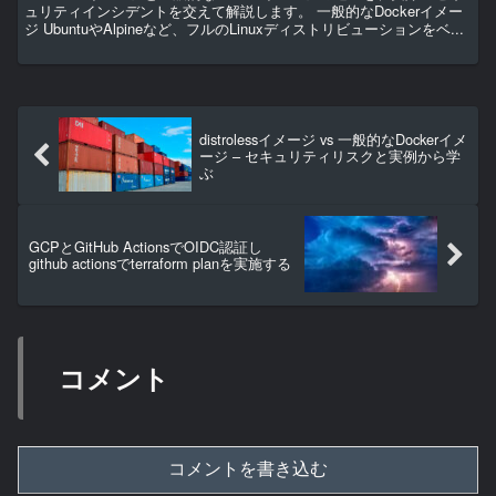
ュリティインシデントを交えて解説します。 一般的なDockerイメー
ジ UbuntuやAlpineなど、フルのLinuxディストリビューションをベ...
distrolessイメージ vs 一般的なDockerイメ
ージ – セキュリティリスクと実例から学
ぶ
GCPとGitHub ActionsでOIDC認証し
github actionsでterraform planを実施する
コメント
コメントを書き込む